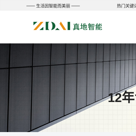
—— 生活因智能而美丽 ——
热门关键词
12