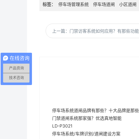
标签：
停车场管理系统
停车场道闸
小区道闸
上一篇：门禁访客系统如何应用？有那些功能
在线咨询
产品资询
技术咨询
停车场系统道闸品牌有那些？十大品牌是那些
门禁道闸系统那家强？优选真地智能
LD-P3021
停车场系统/车牌识别/道闸建设方案