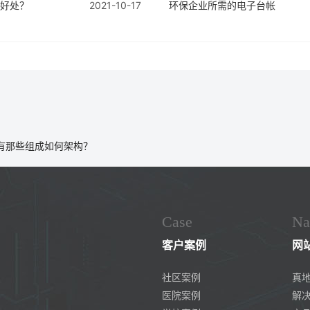
好处？
2021-10-17
环保企业所需的电子台帐
有那些组成如何架构？
Case
Na
客户案例
网
社区案例
真
医院案例
解