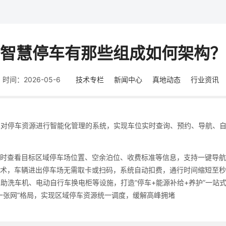
智慧停车有那些组成如何架构？
时间：2026-05-6
技术专栏
新闻中心
真地动态
行业资讯
术对停车资源进行智能化管理的系统，实现车位实时查询、预约、导航、
，实时查看目标区域停车场位置、空余泊位、收费标准等信息，支持一键导
付技术，车辆进出停车场无需取卡或扫码，系统自动扣费，通行时间缩短至
自助洗车机、电动自行车换电柜等设施，打造“停车+能源补给+养护”一站
“一张网”格局，实现区域停车资源统一调度，缓解高峰拥堵