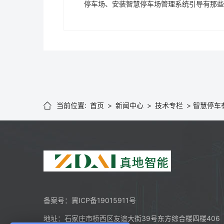
停车场、安装智慧停车场管理系统引导有那些
当前位置:
首页
>
新闻中心
>
技术专栏
>
智慧停车

备案号：
冀ICP备19015911号
地址：石家庄市桥西区友谊大街39号东方综合楼四楼406