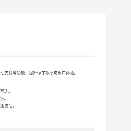
自动支付等功能，提升停车效率与用户体验。
航直达。
秒级。
式服务站。